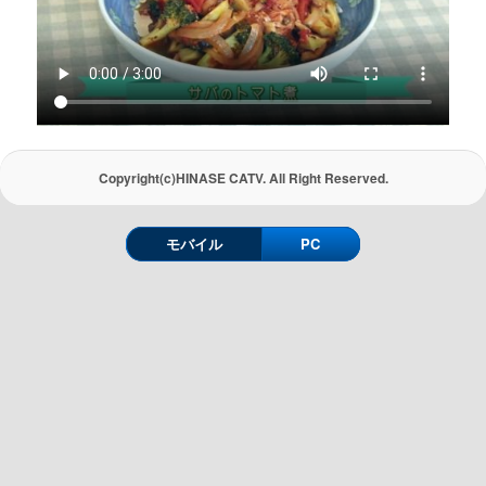
Copyright(c)HINASE CATV. All Right Reserved.
モバイル
PC