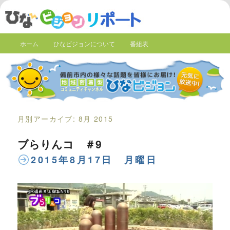
ホーム
ひなビジョンについて
番組表
月別アーカイブ:
8月 2015
ブらりんコ ＃9
2015年8月17日 月曜日