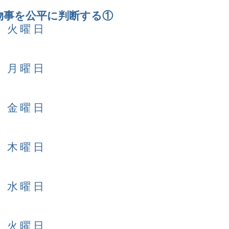
 物事を公平に判断する①
日 火曜日
日 月曜日
日 金曜日
日 木曜日
日 水曜日
日 火曜日