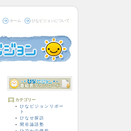
ホーム
ひなビジョンについて
カテゴリー
ひなビジョンリポー
ト
ひなせ探訪
閑谷論語塾
ひでかの備前