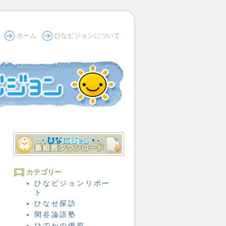
ホーム
ひなビジョンについて
カテゴリー
ひなビジョンリポー
ト
ひなせ探訪
閑谷論語塾
ひでかの備前