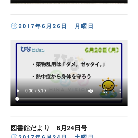
2017年6月26日 月曜日
図書館だより 6月24日号
2017年6月24日 土曜日