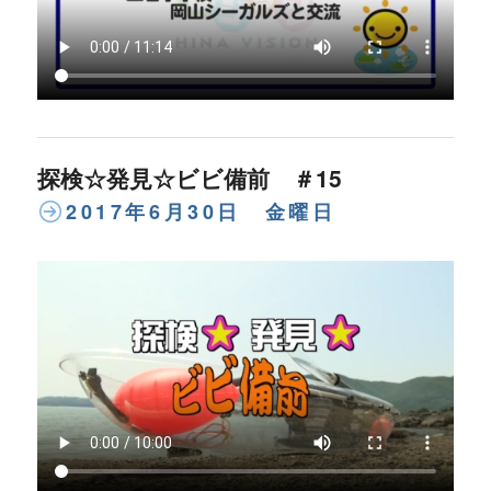
探検☆発見☆ビビ備前 ＃15
2017年6月30日 金曜日