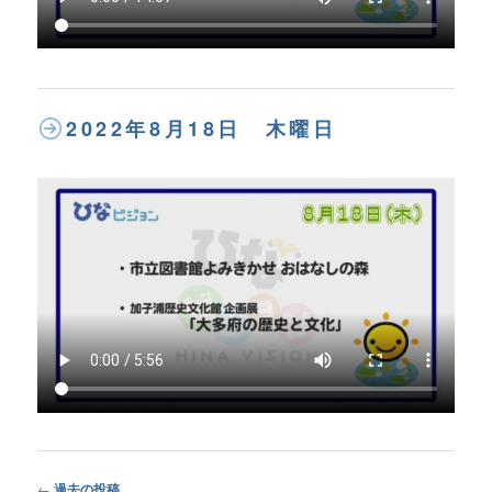
2022年8月18日 木曜日
Post
←
過去の投稿