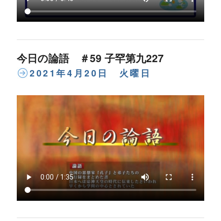
今日の論語 ＃59 子罕第九227
2021年4月20日 火曜日