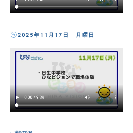
2025年11月17日 月曜日
Post
←
過去の投稿