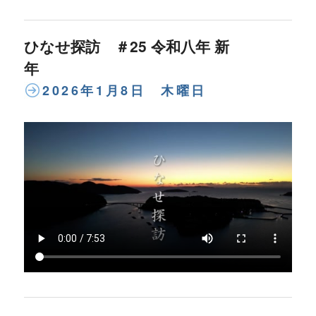
ひなせ探訪 ＃25 令和八年 新
年
2026年1月8日 木曜日