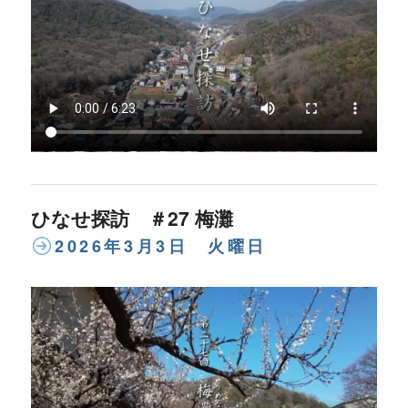
ひなせ探訪 ＃27 梅灘
2026年3月3日 火曜日