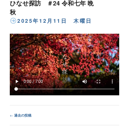
ひなせ探訪 ＃24 令和七年 晩
秋
2025年12月11日 木曜日
Post
←
過去の投稿
navigation