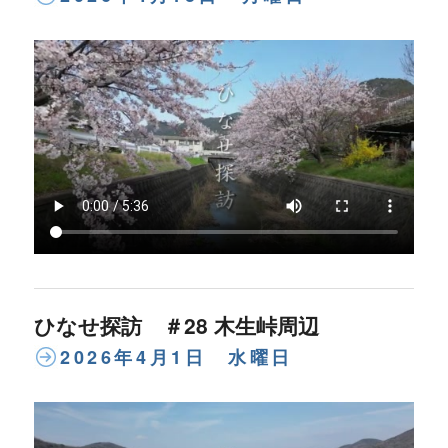
ひなせ探訪 ＃28 木生峠周辺
2026年4月1日 水曜日