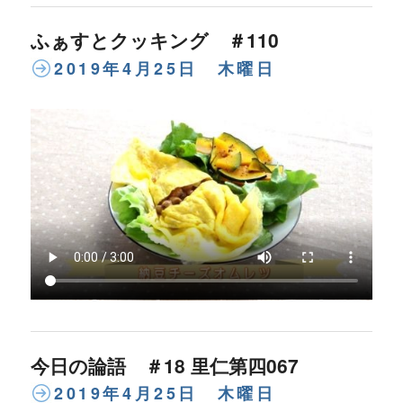
ふぁすとクッキング ＃110
2019年4月25日 木曜日
今日の論語 ＃18 里仁第四067
2019年4月25日 木曜日