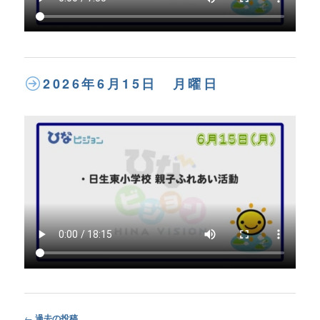
2026年6月15日 月曜日
Post
←
過去の投稿