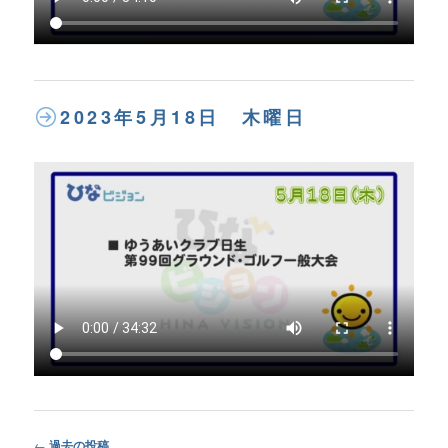
2023年5月18日 木曜日
Post
←
過去の投稿