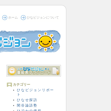
ホーム
ひなビジョンについて
カテゴリー
ひなビジョンリポー
ト
ひなせ探訪
閑谷論語塾
ひでかの備前