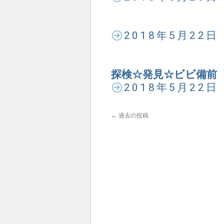
2018年5月22
探検☆発見☆ビビ備前 
2018年5月22
←
過去の投稿