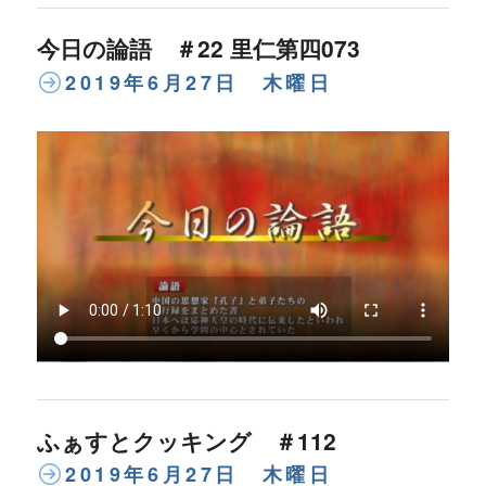
今日の論語 ＃22 里仁第四073
2019年6月27日 木曜日
ふぁすとクッキング ＃112
2019年6月27日 木曜日