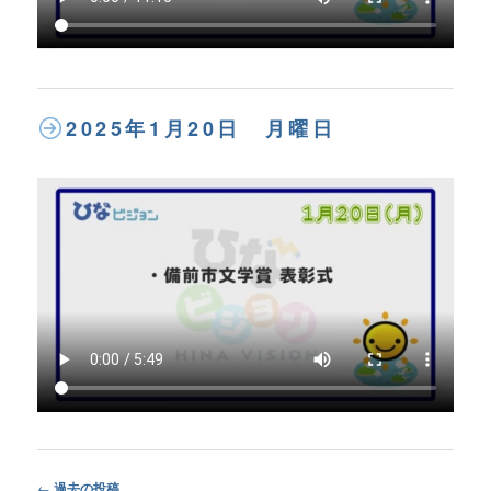
2025年1月20日 月曜日
Post
←
過去の投稿