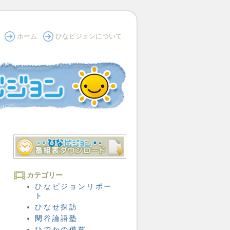
ホーム
ひなビジョンについて
カテゴリー
ひなビジョンリポー
ト
ひなせ探訪
閑谷論語塾
ひでかの備前