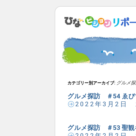
グルメ探
カテゴリー別アーカイブ:
グルメ探訪 ＃54 ゑび
2022年3月2日
グルメ探訪 ＃53 聖
2022年2月2日