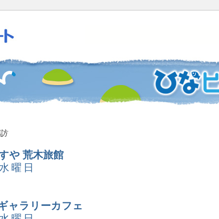
訪
すや 荒木旅館
 水曜日
観ギャラリーカフェ
 水曜日