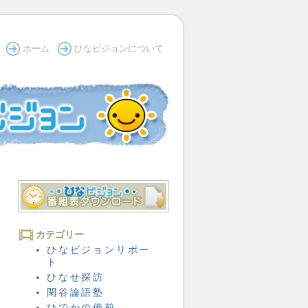
ホーム
ひなビジョンについて
カテゴリー
ひなビジョンリポー
ト
ひなせ探訪
閑谷論語塾
ひでかの備前