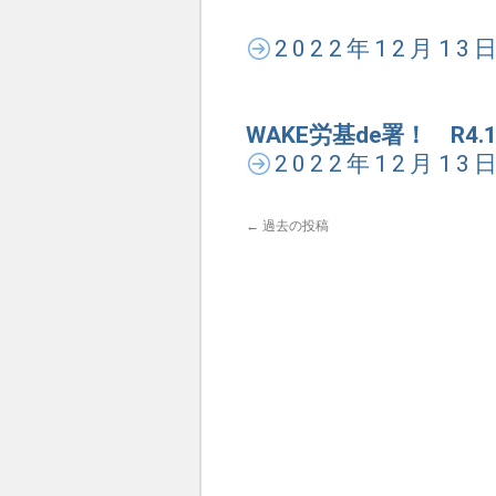
2022年12月1
WAKE労基de署！ R4
2022年12月1
←
過去の投稿