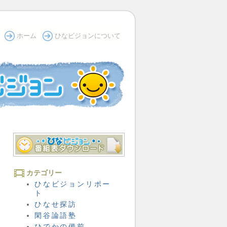
ホーム
ひなビジョンについて
カテゴリー
ひなビジョンリポー
ト
ひなせ探訪
閑谷論語塾
ひでかの備前