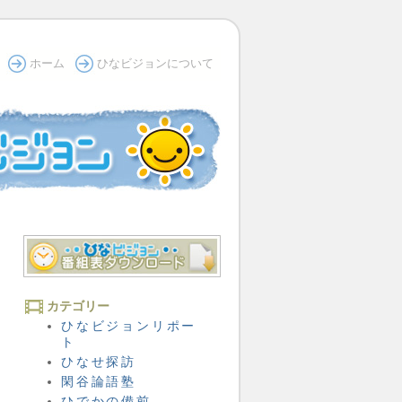
ホーム
ひなビジョンについて
カテゴリー
ひなビジョンリポー
ト
ひなせ探訪
閑谷論語塾
ひでかの備前