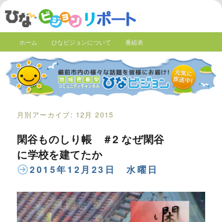
ホーム
ひなビジョンについて
番組表
月別アーカイブ:
12月 2015
閑谷ものしり帳 ＃2 なぜ閑谷
に学校を建てたか
2015年12月23日 水曜日