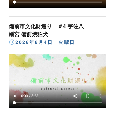
備前市文化財巡り ＃4 宇佐八
幡宮 備前焼狛犬
2026年8月4日 火曜日