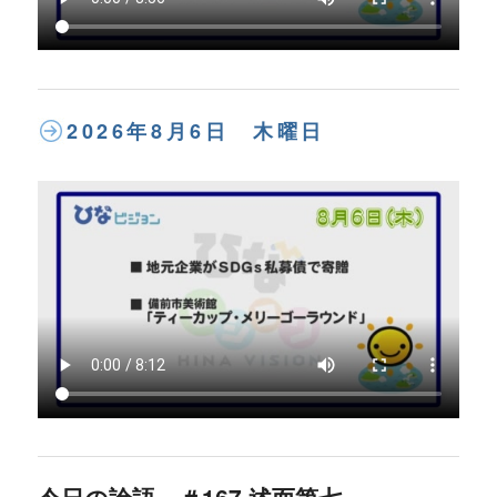
2026年8月6日 木曜日
今日の論語 ＃167 述而第七