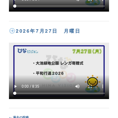
2026年7月27日 月曜日
Post
←
過去の投稿