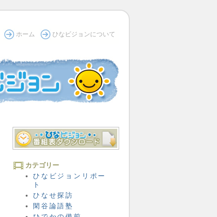
ホーム
ひなビジョンについて
カテゴリー
ひなビジョンリポー
ト
ひなせ探訪
閑谷論語塾
ひでかの備前