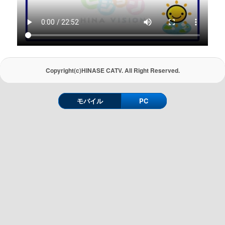
Copyright(c)HINASE CATV. All Right Reserved.
モバイル
PC