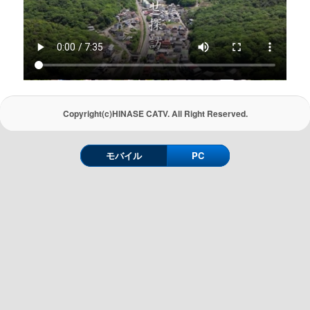
Copyright(c)HINASE CATV. All Right Reserved.
モバイル
PC