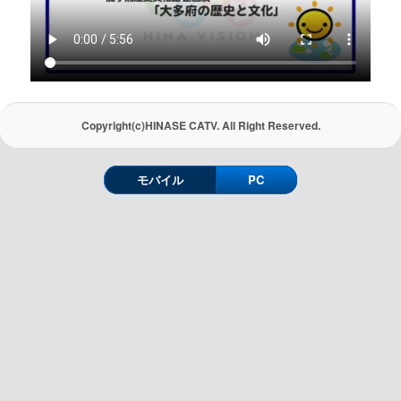
Copyright(c)HINASE CATV. All Right Reserved.
モバイル
PC