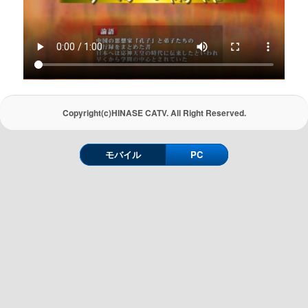
Copyright(c)HINASE CATV. All Right Reserved.
モバイル
PC