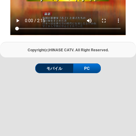
Copyright(c)HINASE CATV. All Right Reserved.
モバイル
PC