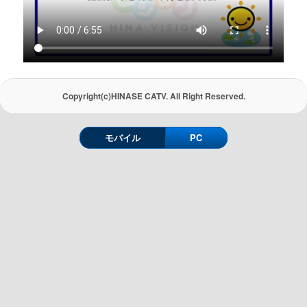
Copyright(c)HINASE CATV. All Right Reserved.
モバイル
PC