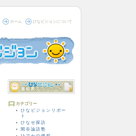
ホーム
ひなビジョンについて
カテゴリー
ひなビジョンリポー
ト
ひなせ探訪
閑谷論語塾
ひでかの備前