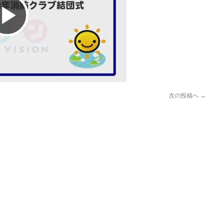
Play
Video
次の投稿へ
→