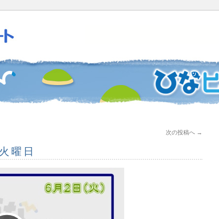
次の投稿へ
→
 火曜日