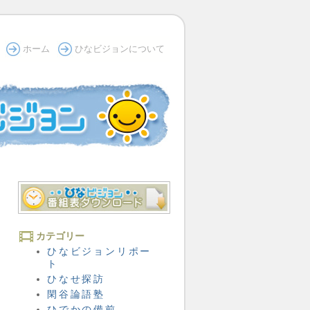
ホーム
ひなビジョンについて
カテゴリー
ひなビジョンリポー
ト
ひなせ探訪
閑谷論語塾
ひでかの備前