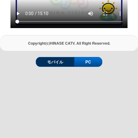
Copyright(c)HINASE CATV. All Right Reserved.
モバイル
PC