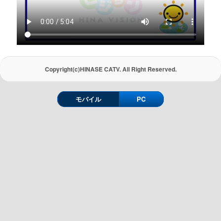
Copyright(c)HINASE CATV. All Right Reserved.
モバイル
PC