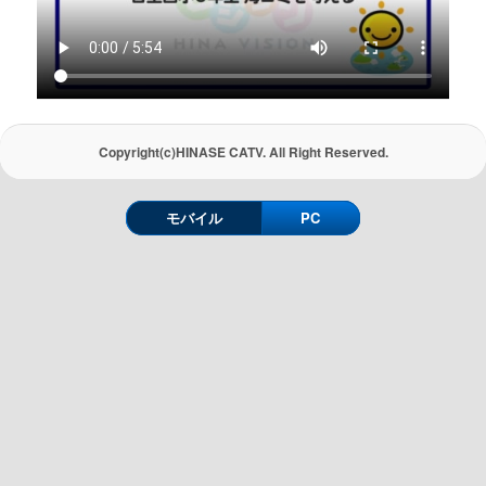
Copyright(c)HINASE CATV. All Right Reserved.
モバイル
PC