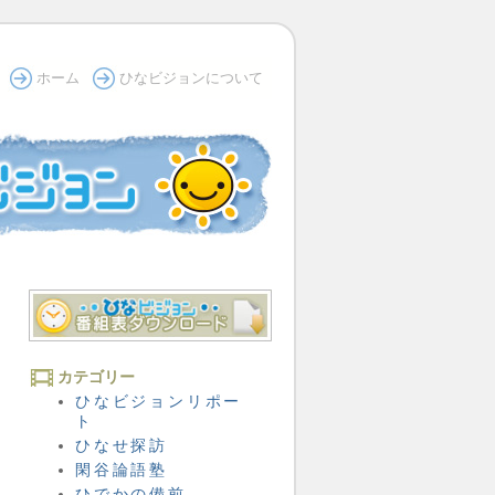
ホーム
ひなビジョンについて
カテゴリー
ひなビジョンリポー
ト
ひなせ探訪
閑谷論語塾
ひでかの備前