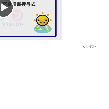
Play
Video
次の投稿へ
→