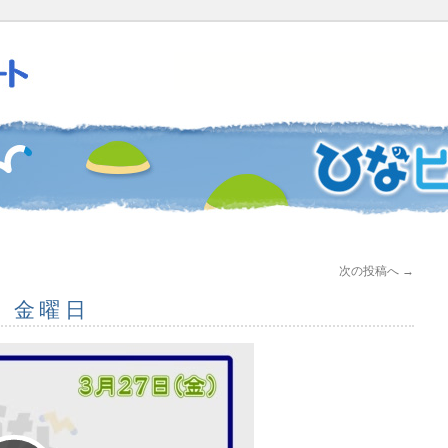
次の投稿へ
→
日 金曜日