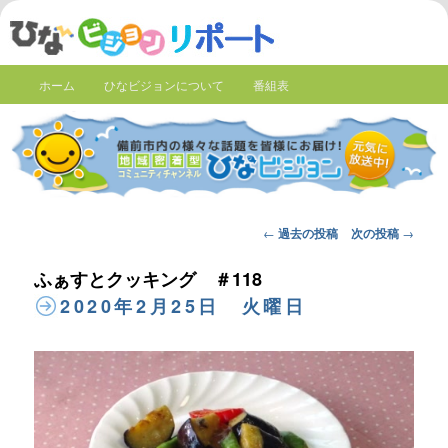
ホーム
ひなビジョンについて
番組表
Post
←
過去の投稿
次の投稿
→
navigation
ふぁすとクッキング ＃118
2020年2月25日 火曜日