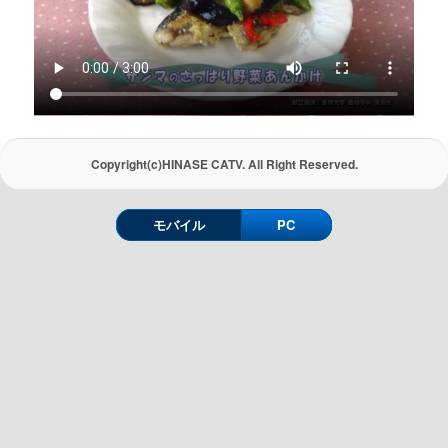
Copyright(c)HINASE CATV. All Right Reserved.
モバイル
PC