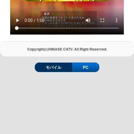
Copyright(c)HINASE CATV. All Right Reserved.
モバイル
PC