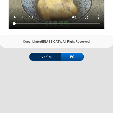
Copyright(c)HINASE CATV. All Right Reserved.
モバイル
PC