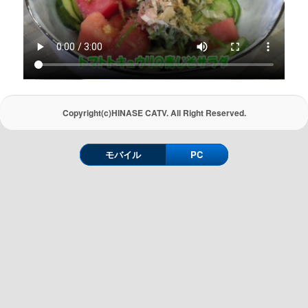
Copyright(c)HINASE CATV. All Right Reserved.
モバイル
PC