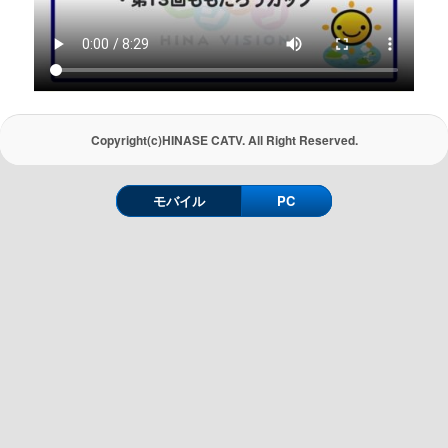
Copyright(c)HINASE CATV. All Right Reserved.
モバイル
PC