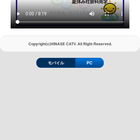
Copyright(c)HINASE CATV. All Right Reserved.
モバイル
PC