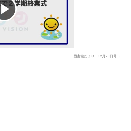
Play
Video
図書館だより 12月23日号
→