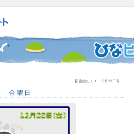
図書館だより 12月23日号
→
2日 金曜日