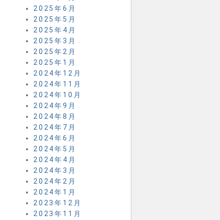
2025年6月
2025年5月
2025年4月
2025年3月
2025年2月
2025年1月
2024年12月
2024年11月
2024年10月
2024年9月
2024年8月
2024年7月
2024年6月
2024年5月
2024年4月
2024年3月
2024年2月
2024年1月
2023年12月
2023年11月