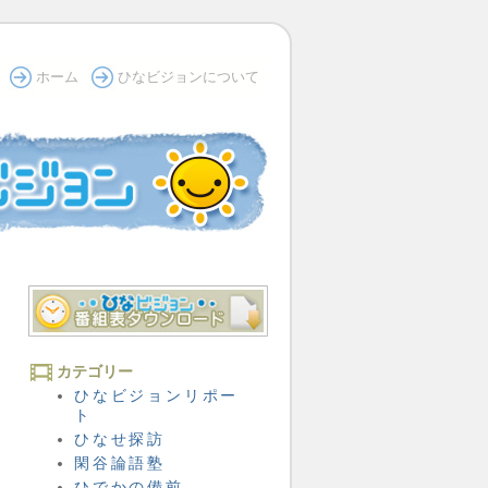
ホーム
ひなビジョンについて
カテゴリー
ひなビジョンリポー
ト
ひなせ探訪
閑谷論語塾
ひでかの備前