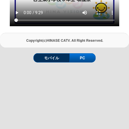
Copyright(c)HINASE CATV. All Right Reserved.
モバイル
PC