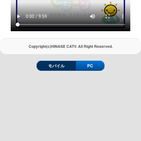
Copyright(c)HINASE CATV. All Right Reserved.
モバイル
PC