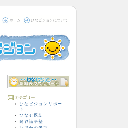
ホーム
ひなビジョンについて
カテゴリー
ひなビジョンリポー
ト
ひなせ探訪
閑谷論語塾
ひでかの備前