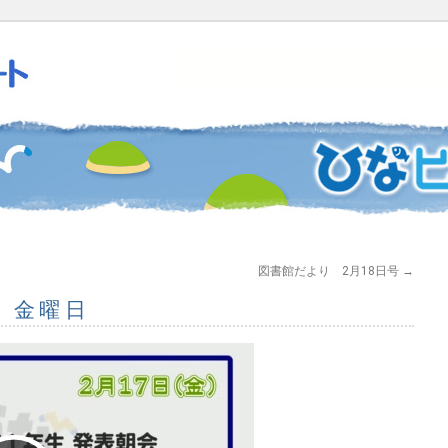
図書館だより 2月18日号
→
日 金曜日