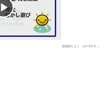
Play
Video
図書館だより 2月18日号
→