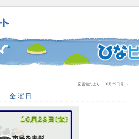
図書館だより 10月29日号
→
8日 金曜日