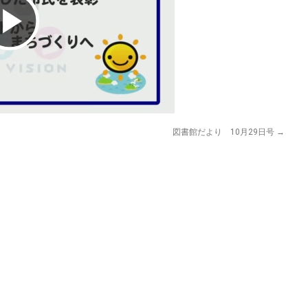
Play
Video
図書館だより 10月29日号
→