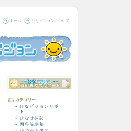
ホーム
ひなビジョンについて
カテゴリー
ひなビジョンリポー
ト
ひなせ探訪
閑谷論語塾
ひでかの備前