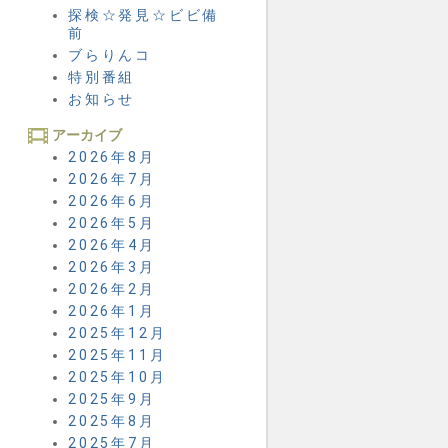
探検☆発見☆ビビ備
前
ブらりんコ
特別番組
お知らせ
アーカイブ
2026年8月
2026年7月
2026年6月
2026年5月
2026年4月
2026年3月
2026年2月
2026年1月
2025年12月
2025年11月
2025年10月
2025年9月
2025年8月
2025年7月