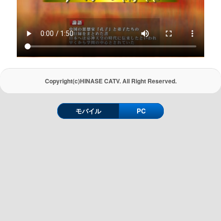
Copyright(c)HINASE CATV. All Right Reserved.
モバイル
PC