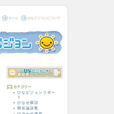
ホーム
ひなビジョンについて
カテゴリー
ひなビジョンリポー
ト
ひなせ探訪
閑谷論語塾
ひでかの備前