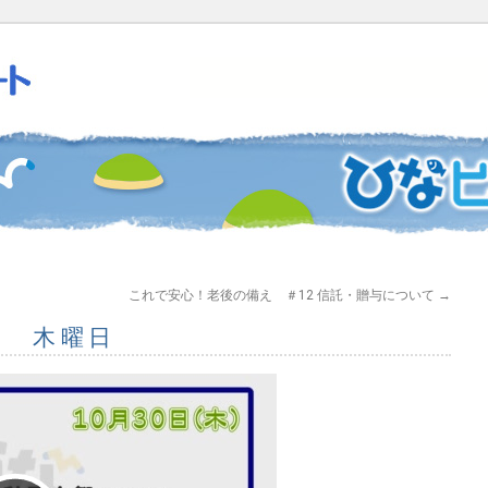
これで安心！老後の備え ＃12 信託・贈与について
→
0日 木曜日