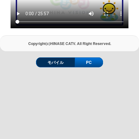
Copyright(c)HINASE CATV. All Right Reserved.
モバイル
PC