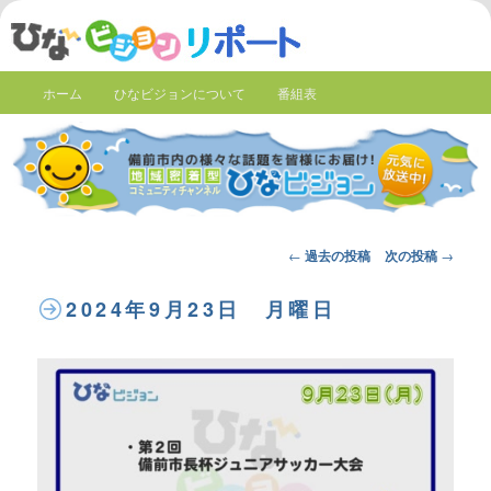
ホーム
ひなビジョンについて
番組表
Post
←
過去の投稿
次の投稿
→
navigation
2024年9月23日 月曜日