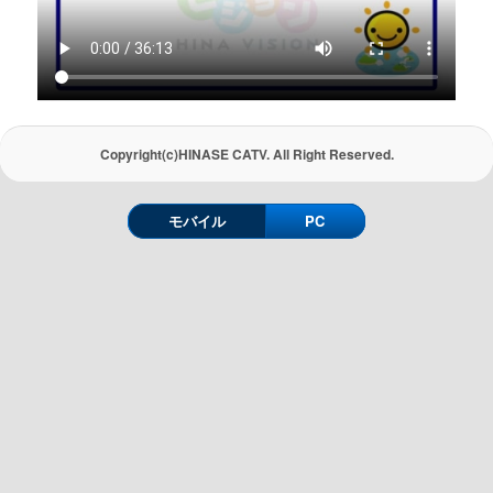
Copyright(c)HINASE CATV. All Right Reserved.
モバイル
PC